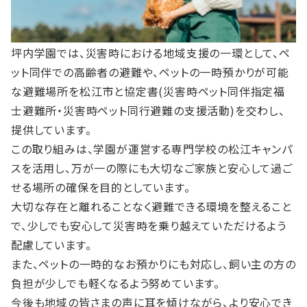
坪内学園では、災害時における地域支援の一環として、ペ
ット同伴での高齢者の避難や、ペットの一時預かりが可能
な避難場所を松江市と協定書(災害時ペット同伴指定福
士避難所・災害時ペット同行避難の支援活動)を交わし、
提供しています。
この取り組みは、学園が運営する専門学校の松江キャンパ
スを活用し、万が一の際にも大切なご家族と安心して過ご
せる場所の確保を目的としています。
大切な存在と離れることなく避難できる環境を整えること
で、少しでも安心して災害時を乗り越えていただけるよう
配慮しています。
また、ペットの一時的なお預かりにも対応し、飼い主の方の
負担が少しでも軽くなるよう努めています。
今後も地域の皆さまの声に耳を傾けながら、より安心でき